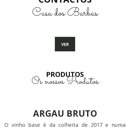
Casa dos Barbas
VER
PRODUTOS
Os nossos Produtos
ARGAU BRUTO
O vinho base é da colheita de 2017 e numa