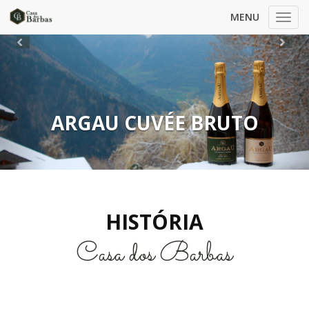
MENU
Toggl
navig
Previous
Ne
ARGAU CUVÉE BRUTO
HISTÓRIA
Casa dos Barbas