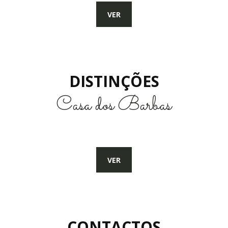
VER
DISTINÇÕES
Casa dos Barbas
VER
CONTACTOS