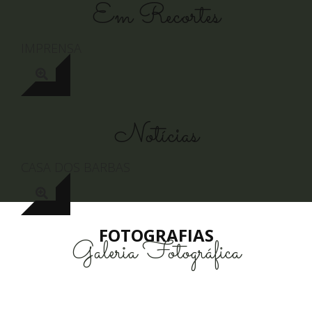
Em Recortes
IMPRENSA
Notícias
CASA DOS BARBAS
FOTOGRAFIAS
Galeria Fotográfica