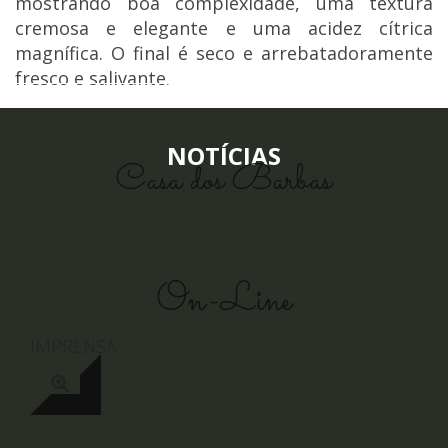
mostrando boa complexidade, uma textura
cremosa e elegante e uma acidez cítrica
magnífica. O final é seco e arrebatadoramente
fresco e salivante.
NOTÍCIAS
Casa dos Barbas
On-Line
IMPRENSA