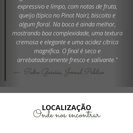
expressivo e limpo, com notas de fruta,
queijo (típico no Pinot Noir), biscoito e
algum floral. Na boca é ainda melhor,
mostrando boa complexidade, uma textura
cremosa e elegante e uma acidez cítrica
magnífica. O final é seco e
arrebatadoramente fresco e salivante."
Pedro Garcias,
Jornal Público
LOCALIZAÇÃO
Onde nos encontrar