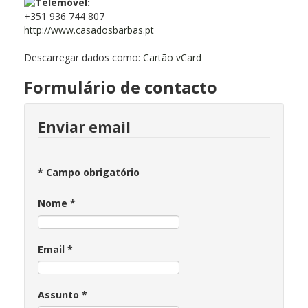
+351 936 744 807
http://www.casadosbarbas.pt
Descarregar dados como:
Cartão vCard
Formulário de contacto
Enviar email
*
Campo obrigatório
Nome
*
Email
*
Assunto
*