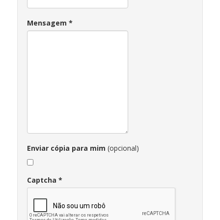
Mensagem
*
Enviar cópia para mim
(opcional)
Captcha
*